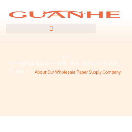
跳
至
内
容
关于
每一张床单都蕴含着一个故事--质地、触感和永恒的设计。
首页
About Our Wholesale Paper Supply Company