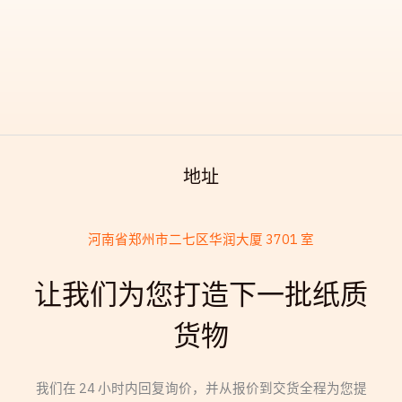
地址
河南省郑州市二七区华润大厦 3701 室
French
让我们为您打造下一批纸质
Armenian
货物
Thai
Russian
Frisian
我们在 24 小时内回复询价，并从报价到交货全程为您提