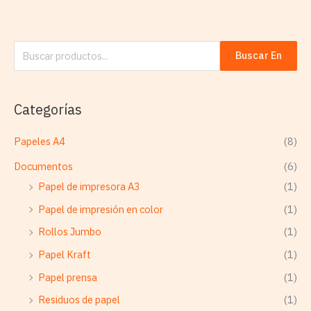
Buscar En
Categorías
Papeles A4
(8)
Documentos
(6)
Papel de impresora A3
(1)
Papel de impresión en color
(1)
Rollos Jumbo
(1)
Papel Kraft
(1)
Papel prensa
(1)
Residuos de papel
(1)