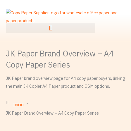
Ir
al
contenido
JK Paper Brand Overview – A4
Copy Paper Series
JK Paper brand overview page for A4 copy paper buyers, linking
the main JK Copier A4 Paper product and GSM options.
Inicio
"
JK Paper Brand Overview – A4 Copy Paper Series