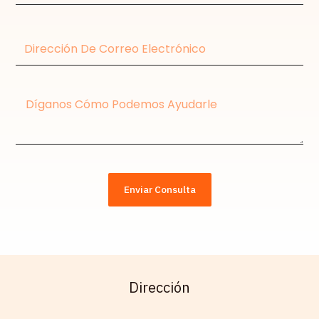
teléfono
Dirección
de
correo
electrónico
Mensaje
Enviar Consulta
Dirección