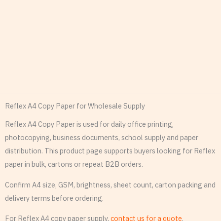
Reflex A4 Copy Paper for Wholesale Supply
Reflex A4 Copy Paper is used for daily office printing,
photocopying, business documents, school supply and paper
distribution. This product page supports buyers looking for Reflex
paper in bulk, cartons or repeat B2B orders.
Confirm A4 size, GSM, brightness, sheet count, carton packing and
delivery terms before ordering.
For Reflex A4 copy paper supply,
contact us for a quote
.