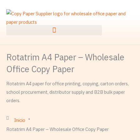
Ir
al
contenido
Rotatrim A4 Paper – Wholesale
Office Copy Paper
Rotatrim A4 paper for office printing, copying, carton orders,
school procurement, distributor supply and B2B bulk paper
orders.
Inicio
"
Rotatrim A4 Paper – Wholesale Office Copy Paper