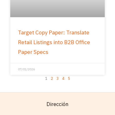
Target Copy Paper: Translate
Retail Listings into B2B Office
Paper Specs
07/01/2026
1
2
3
4
5
Dirección