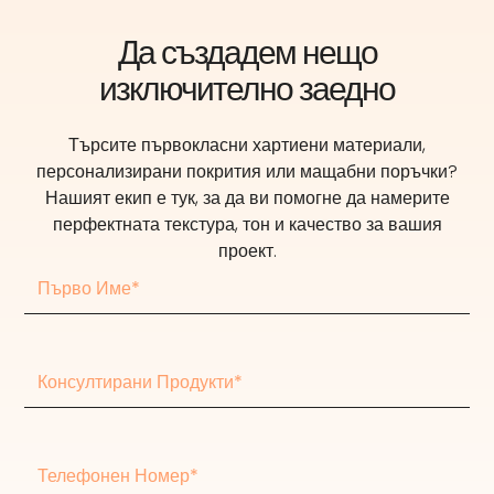
Да създадем нещо
изключително заедно
Търсите първокласни хартиени материали,
персонализирани покрития или мащабни поръчки?
Нашият екип е тук, за да ви помогне да намерите
перфектната текстура, тон и качество за вашия
проект.
Първо
име
Консултирани
продукти
Телефонен
номер