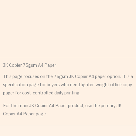
JK Copier 75gsm A4 Paper
This page focuses on the 75gsm JK Copier A4 paper option. It is a
specification page for buyers who need lighter-weight office copy
paper for cost-controlled daily printing.
For the main JK Copier A4 Paper product, use the primary JK
Copier A4 Paper page.