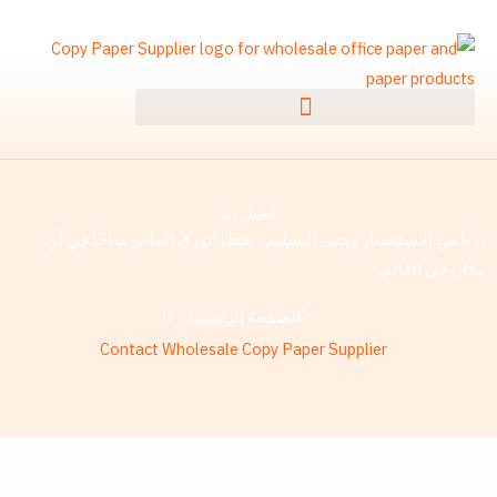
خطي
لى
لمحتوى
اتصل بنا
بدءاً من الاستفسار وحتى التسليم، نجعل الورق الفاخر متاحاً في أي
مكان في العالم.
الصفحة الرئيسية
Contact Wholesale Copy Paper Supplier